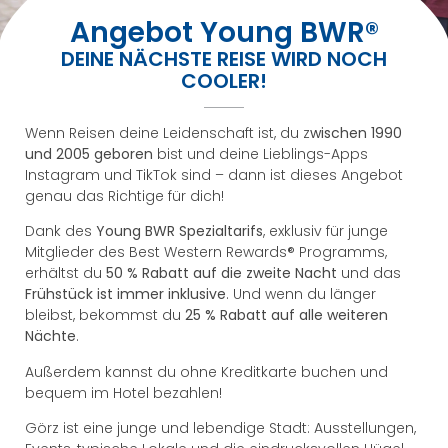
Angebot Young BWR®
DEINE NÄCHSTE REISE WIRD NOCH
COOLER!
Wenn Reisen deine Leidenschaft ist, du z
wischen 1990
und 2005 geboren
bist und deine Lieblings-Apps
Instagram und TikTok sind – dann ist dieses Angebot
genau das Richtige für dich!
Dank des
Young BWR Spezialtarifs
, exklusiv für junge
Mitglieder des Best Western Rewards® Programms,
erhältst du
50 % Rabatt auf die zweite Nacht
und das
Frühstück ist immer inklusive
. Und wenn du länger
bleibst, bekommst du
25 % Rabatt auf alle weiteren
Nächte
.
Außerdem kannst du ohne Kreditkarte buchen und
bequem im Hotel bezahlen!
Görz ist eine junge und lebendige Stadt: Ausstellungen,