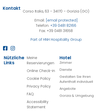
Kontakt
Corso Italia, 63 – 34170 – Gorizia (GO)
Email:
[email protected]
Telefon:
+39 0481 82166
Fax: +39 0481 31658
Part of HNH Hospitality Group
Nützliche
Hotel
Meine
Links
Zimmer
Reservierungen
Dienste
Online Check-in
Gestalten Sie Ihren
Cookie Policy
Aufenthalt individuell
Privacy Policy
Angebote
FAQ
Gorizia & Umgebung
Accessibility
Statement