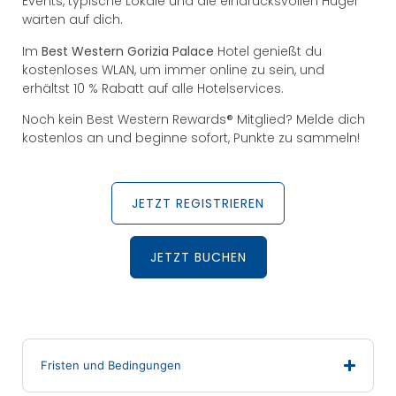
Events, typische Lokale und die eindrucksvollen Hügel
warten auf dich.
Im
Best Western Gorizia Palace
Hotel genießt du
kostenloses WLAN, um immer online zu sein, und
erhältst 10 % Rabatt auf alle Hotelservices.
Noch kein Best Western Rewards® Mitglied? Melde dich
kostenlos an und beginne sofort, Punkte zu sammeln!
JETZT REGISTRIEREN
JETZT BUCHEN
Fristen und Bedingungen