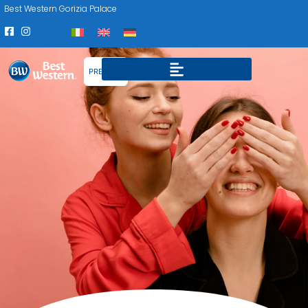
Best Western Gorizia Palace
PRENOTA