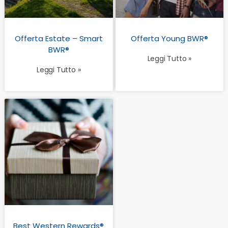
Offerta Estate – Smart
Offerta Young BWR®
BWR®
Leggi Tutto »
Leggi Tutto »
Best Western Rewards®