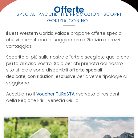
Offerte
SPECIALI PACCHETTI E PROMOZIONI, SCOPRI
GORIZIA CON NOI!
Il
Best Western Gorizia Palace
propone offerte speciali
che vi permettono di soggiornare a Gorizia a prezzi
vantaggiosi.
Scoprite di più sulle nostre offerte e scegliete quella che
più fa al caso vostro. Solo per chi prenota dal nostro
sito ufficiale sono disponibili
offerte speciali
dedicate
,
con riduzioni esclusive
per diverse tipologie di
soggiorno.
Accettiamo il
Voucher TUReSTA
riservato ai residenti
della Regione Friuli Venezia Giulia!